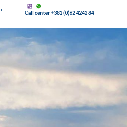
кт
Call center +381 (0)62 4242 84