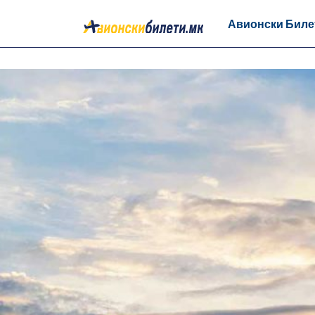
Авионски Биле